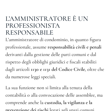
L’AMMINISTRATORE È UN
PROFESSIONISTA
RESPONSABILE
L’amministratore di condominio, in quanto figura
professionale, assume
responsabilità civili e penali
derivanti dalla gestione delle parti comuni e dal
rispetto degli obblighi giuridici e fiscali stabiliti
dagli articoli
1130 e 1131 del Codice Civile
, oltre che
da numerose leggi speciali.
La sua funzione non si limita alla tenuta della
contabilità o alla convocazione delle assemblee, ma
comprende anche la
custodia, la vigilanza e la
prevenzione dei rischi
legati agli spazi comuni