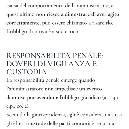
causa del comportamento dell’amministratore, e
quest’ultimo
non riesce a dimostrare di aver agito
correttamente
, può essere chiamato a risarcirlo.
L’obbligo di prova è a suo carico.
RESPONSABILITÀ PENALE:
DOVERI DI VIGILANZA E
CUSTODIA
La responsabilità penale emerge quando
l’amministratore
non impedisce un evento
dannoso pur avendone l’obbligo giuridico
(art. 40
c.p., co. 2).
Secondo la giurisprudenza, egli è considerato a tutti
gli effetti
custode delle parti comuni
: è tenuto a