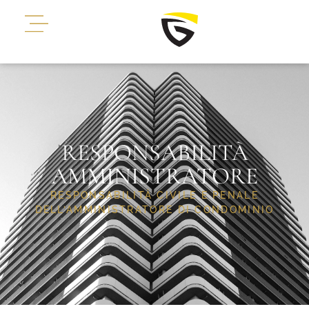
RESPONSABILITÀ
AMMINISTRATORE
RESPONSABILITÀ CIVILE E PENALE
DELL’AMMINISTRATORE DI CONDOMINIO